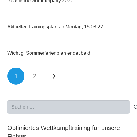
Beachclub Summerparty 2022
Aktueller Trainingsplan ab Montag, 15.08.22.
Wichtig! Sommerferienplan endet bald.
1
2
Suchen
nach:
Optimiertes Wettkampftraining für unsere
Fighter.