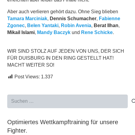
Aber auch verlieren gehört dazu. Ohne Sieg blieben
Tamara Marciniak
,
Dennis Schumacher
,
Fabienne
Zgonec
,
Belen Yantaki
,
Robin Avenia
,
Berat Ilhan
,
Mikail Islami
,
Mandy Baczyk
und
Rene Schicke
.
WIR SIND STOLZ AUF JEDEN VON UNS, DER SICH
FÜR DUISBURG IN DEN RING GESTELLT HAT!
MACHT WEITER SO!
Post Views:
1.337
Suchen
nach:
Optimiertes Wettkampftraining für unsere
Fighter.