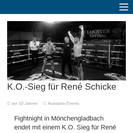
K.O.-Sieg für René Schicke
vor 10 Jahren
Auswärts-Events
Fightnight in Mönchengladbach
endet mit einem K.O. Sieg für René