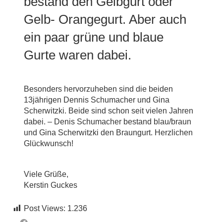
bestand den Gelbgurt oder
Gelb- Orangegurt. Aber auch
ein paar grüne und blaue
Gurte waren dabei.
Besonders hervorzuheben sind die beiden
13jährigen Dennis Schumacher und Gina
Scherwitzki. Beide sind schon seit vielen Jahren
dabei. – Denis Schumacher bestand blau/braun
und Gina Scherwitzki den Braungurt. Herzlichen
Glückwunsch!
Viele Grüße,
Kerstin Guckes
Post Views:
1.236