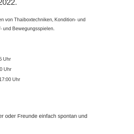
2022.
en von Thaiboxtechniken, Kondition- und
f- und Bewegungsspielen.
5 Uhr
0 Uhr
17:00 Uhr
der oder Freunde einfach spontan und