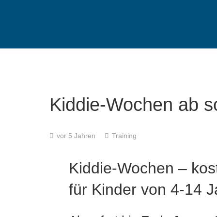
Kiddie-Wochen ab so
vor 5 Jahren
Training
Kiddie-Wochen – ko
für Kinder von 4-14 J