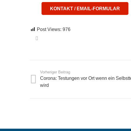
KONTAKT / EMAIL-FORMULAR
Post Views:
976
Vorheriger Beitrag
Corona: Testungen vor Ort wenn ein Selbstt
wird