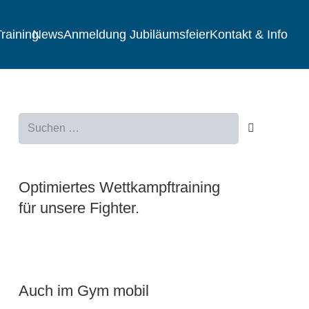
raining
News
Anmeldung Jubiläumsfeier
Kontakt & Info
Suchen
nach:
Optimiertes Wettkampftraining
für unsere Fighter.
Auch im Gym mobil