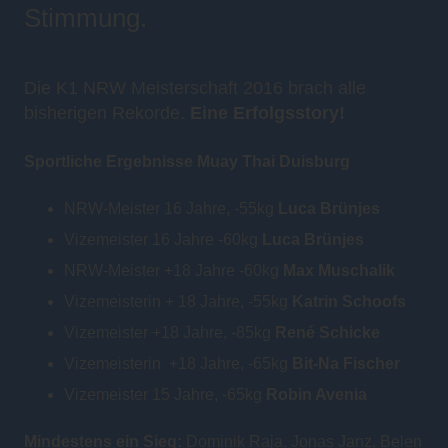
Stimmung.
Die K1 NRW Meisterschaft 2016 brach alle
bisherigen Rekorde.
Eine Erfolgsstory!
Sportliche Ergebnisse Muay Thai Duisburg
NRW-Meister 16 Jahre, -55kg
Luca Brünjes
Vizemeister 16 Jahre -60kg
Luca Brünjes
NRW-Meister +18 Jahre -60kg
Max Muschalik
Vizemeisterin + 18 Jahre, -55kg
Katrin Schoofs
Vizemeister +18 Jahre, -85kg
René Schicke
Vizemeisterin +18 Jahre, -65kg
Bit-Na Fischer
Vizemeister 15 Jahre, -65kg
Robin Avenia
Mindestens ein Sieg:
Dominik Raja, Jonas Janz, Belen