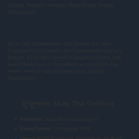
Yantaki, Nathalie Siemkes, Mikail Islami, Dennis
Schumacher.
Bis zu 500 Sportlerinnen und Sportler aus allen
Regionen Deutschlands, den Niederlanden und aus
Belgien. Es wurden über 60 Kategorien (Alters- und
Gewichtsklassen) in Turnierform ausgekämpft. Die
beiden ersten Plätze erhielten einen großen
Säulenpokal.
Promoter: Muay Thai Duisburg
Promoter
: Muay Thai Duisburg e.V.
Event-Termin
: 13.Februar 2016
Venue:
RWE Sporthalle, Mülheim an der Ruhr