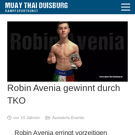
Robin Avenia gewinnt durch
TKO
vor 10 Jahren
Auswärts-Events
Robin Avenia erringt vorzeitigen