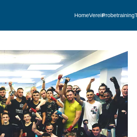
Home
Verein
Probetraining
T