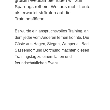
großen Wettkämpfer luden wir zum
Sparringstreff ein. Weitaus mehr Leute
als erwartet strömten auf die
Trainingsfläche.
Es wurde ein anspruchsvolles Training, an
dem jeder vom Anderen lernen konnte. Die
Gäste aus Hagen, Siegen, Wuppertal, Bad
Sassendorf und Dortmund machten diesen
Trainingstag zu einem fairen und
freundschaftlichen Event.