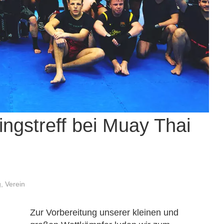
ingstreff bei Muay Thai
g
,
Verein
Zur Vorbereitung unserer kleinen und