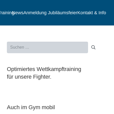
raining
News
Anmeldung Jubiläumsfeier
Kontakt & Info
Suchen
nach:
Optimiertes Wettkampftraining
für unsere Fighter.
Auch im Gym mobil