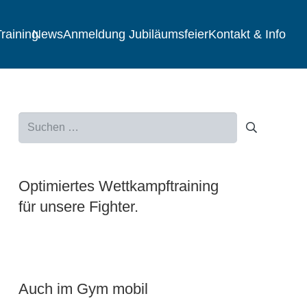
raining
News
Anmeldung Jubiläumsfeier
Kontakt & Info
Suchen
nach:
Optimiertes Wettkampftraining
für unsere Fighter.
Auch im Gym mobil