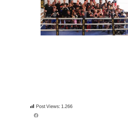
Post Views:
1.266