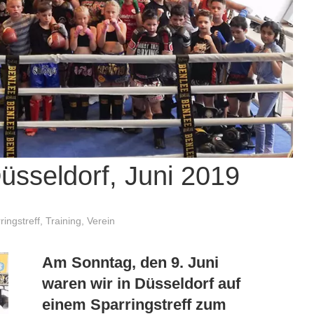
Düsseldorf, Juni 2019
ringstreff
,
Training
,
Verein
Am Sonntag, den 9. Juni
waren wir in Düsseldorf auf
einem Sparringstreff zum