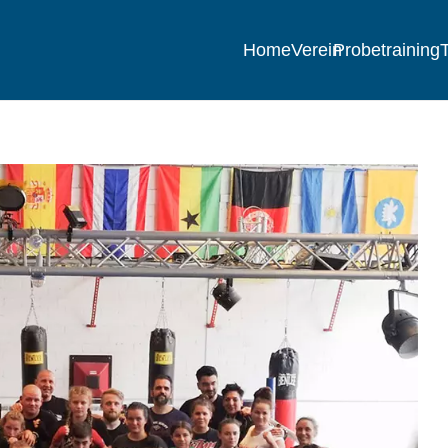
Home
Verein
Probetraining
T