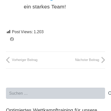
ein starkes Team!
Post Views:
1.203
Vorheriger Beitrag
Nächster Beitrag
Suchen
nach:
Optimiertes Wettkampftraining für unsere