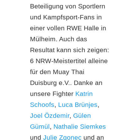
Beteiligung von Sportlern
und Kampfsport-Fans in
einer vollen RWE Halle in
Mülheim. Auch das
Resultat kann sich zeigen:
6 NRW-Meistertitel alleine
für den Muay Thai
Duisburg e.V.. Danke an
unsere Fighter
Katrin
Schoofs
,
Luca Brünjes
,
Joel Özdemir
,
Gülen
Gümül
,
Nathalie Siemkes
und
Julie Zgonec
und an