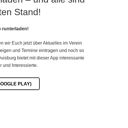
ten Stand!
 runterladen!
n wir Euch jetzt über Aktuelles im Verein
 zeigen und Termine eintragen und noch so
sburg bietet mit dieser App interessante
r und Interessierte.
GOOGLE PLAY)