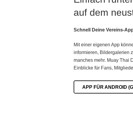
auf dem neus
Schnell Deine Vereins-App
Mit einer eigenen App könne
informieren, Bildergalerien
manches mehr. Muay Thai Dui
Einblicke für Fans, Mitgliede
APP FÜR ANDROID (