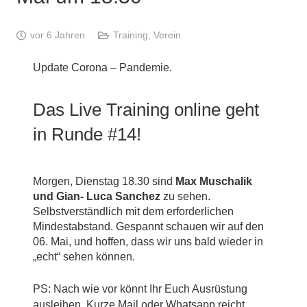
vor 6 Jahren
Training
,
Verein
Update Corona – Pandemie.
Das Live Training online geht
in Runde #14!
Morgen, Dienstag 18.30 sind
Max Muschalik
und Gian- Luca Sanchez
zu sehen.
Selbstverständlich mit dem erforderlichen
Mindestabstand. Gespannt schauen wir auf den
06. Mai, und hoffen, dass wir uns bald wieder in
„echt“ sehen können.
PS: Nach wie vor könnt Ihr Euch Ausrüstung
ausleihen. Kurze Mail oder Whatsapp reicht.