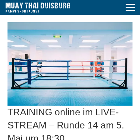
TRAINING online im LIVE-
STREAM – Runde 14 am 5.
Mai um 18:30