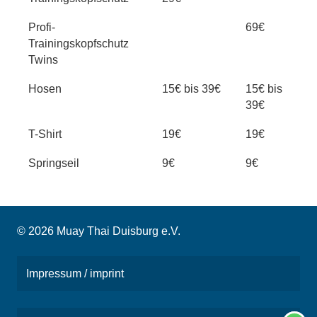
Profi-
69€
Trainingskopfschutz
Twins
Hosen
15€ bis 39€
15€ bis
39€
T-Shirt
19€
19€
Springseil
9€
9€
© 2026 Muay Thai Duisburg e.V.
Impressum / imprint