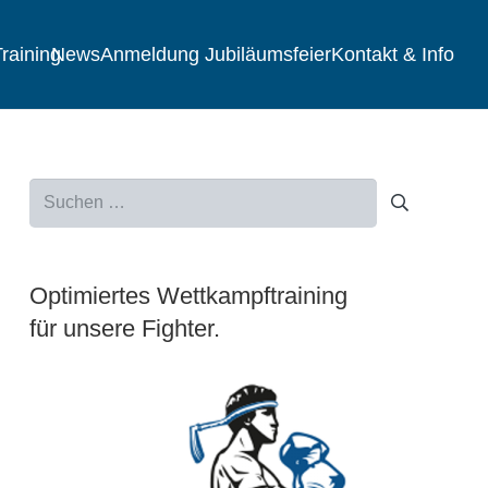
raining
News
Anmeldung Jubiläumsfeier
Kontakt & Info
Suchen
nach:
Optimiertes Wettkampftraining
für unsere Fighter.