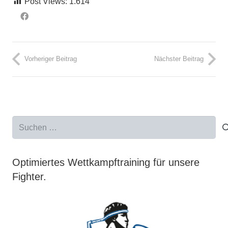
Post Views:
1.614
Vorheriger Beitrag
Nächster Beitrag
Suchen
nach:
Optimiertes Wettkampftraining für unsere
Fighter.