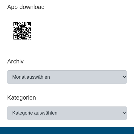
App download
Archiv
Archiv
Kategorien
Kategorien