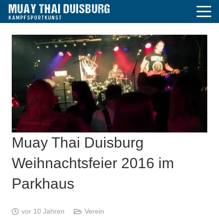
Muay Thai Duisburg
Weihnachtsfeier 2016 im
Parkhaus
vor 10 Jahren
Verein