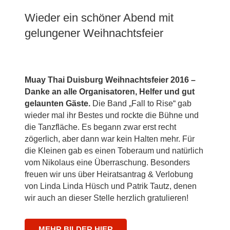
Wieder ein schöner Abend mit
gelungener Weihnachtsfeier
Muay Thai Duisburg Weihnachtsfeier 2016 –
Danke an alle Organisatoren, Helfer und gut
gelaunten Gäste.
Die Band „Fall to Rise“ gab
wieder mal ihr Bestes und rockte die Bühne und
die Tanzfläche. Es begann zwar erst recht
zögerlich, aber dann war kein Halten mehr. Für
die Kleinen gab es einen Toberaum und natürlich
vom Nikolaus eine Überraschung. Besonders
freuen wir uns über Heiratsantrag & Verlobung
von Linda Linda Hüsch und Patrik Tautz, denen
wir auch an dieser Stelle herzlich gratulieren!
MEHR BILDER HIER