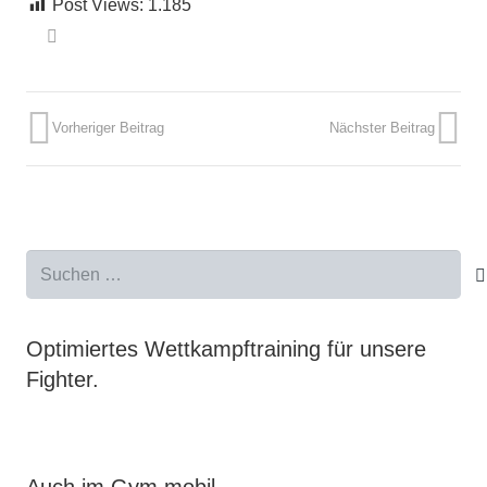
Post Views:
1.185
Vorheriger Beitrag
Nächster Beitrag
Suchen
nach:
Optimiertes Wettkampftraining für unsere
Fighter.