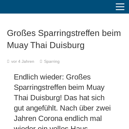
Großes Sparringstreffen beim
Muay Thai Duisburg
vor 4 Jahren
Sparring
Endlich wieder: Großes
Sparringstreffen beim Muay
Thai Duisburg! Das hat sich
gut angefühlt. Nach über zwei
Jahren Corona endlich mal
wieder ein volles Haus.